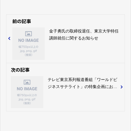
前の記事
金子勇氏の取締役退任、東京大学特任
講師就任に関するお知らせ
次の記事
テレビ東京系列報道番組「ワールドビ
ジネスサテライト」の特集企画におい
て、先進的な配信技術として多拠点・
多店舗配信ソリューション
SkeedDeliverｙ&#x2122;を紹介