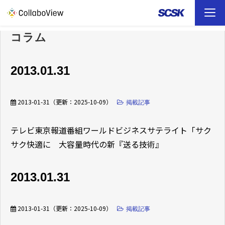
コラム
TOP
ソリューション
2013.01.31
事例
2013-01-31
（更新：
2025-10-09
）
掲載記事
お役立ち資料
テレビ東京報道番組ワールドビジネスサテライト「サク
サク快適に 大容量時代の新『送る技術』
イベント
2013.01.31
ファイル転送 （FAQ）
2013-01-31
（更新：
2025-10-09
）
掲載記事