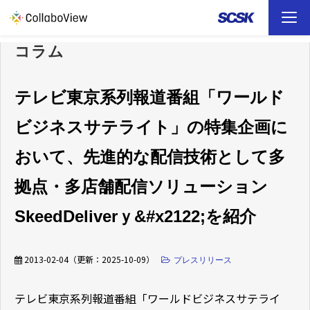
コラム
TOP
ソリューション
テレビ東京系列報道番組「ワールド
ビジネスサテライト」の特集企画に
事例
おいて、先進的な配信技術として多
お役立ち資料
拠点・多店舗配信ソリューション
イベント
SkeedDeliverｙ&#x2122;を紹介
ファイル転送 （FAQ）
2013-02-04
（更新：
2025-10-09
）
プレスリリース
テレビ東京系列報道番組「ワールドビジネスサテライ