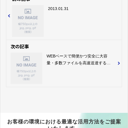
2013.01.31
次の記事
WEBベースで簡便かつ安全に大容
量・多数ファイルを高速送達する
SkeedFileMessenger&#x2122;に新機
能ダイレクトサーブを追加 ～SAN・
NASなどの保管ファイルをそのまま高
速ダウンロード～
お客様の環境における最適な活用方法をご提案