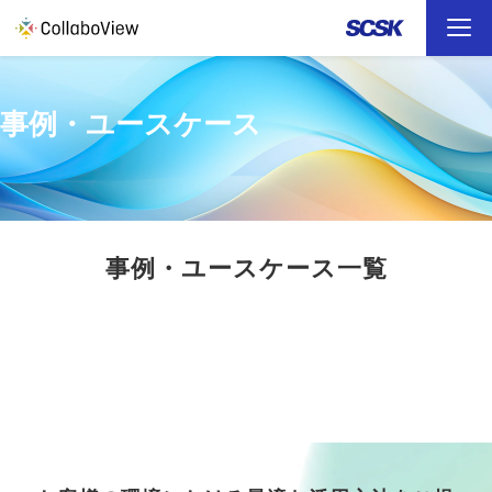
TOP
事例・ユースケース
ソリューション
事例
事例・ユースケース一覧
お役立ち資料
イベント
ファイル転送 （FAQ）