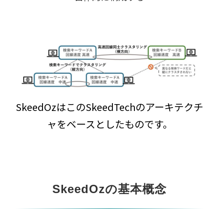
SkeedOzはこのSkeedTechのアーキテクチ
ャをベースとしたものです。
SkeedOzの基本概念