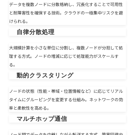
データを複数ノードに分散格納し、冗長化することで可用性
と耐障害性を確保する技術。クラウドの一極集中リスクを避
けられる。
自律分散処理
大規模計算を小さな単位に分割し、複数ノードが分担して処
理する方式。ノードの増減に応じて処理能力がスケールす
る。
動的クラスタリング
ノードの状態（性能・帯域・位置情報など）に応じてリアル
タイムにグルーピングを変更する仕組み。ネットワークの効
率と柔軟性を高める。
マルチホップ通信
ノード間でデータを中継しながら転送する方式。障害回避や