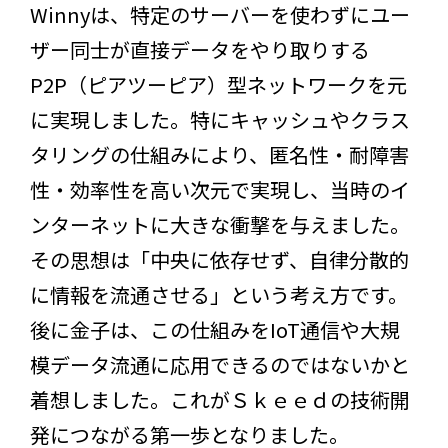
Winnyは、特定のサーバーを使わずにユー
ザー同士が直接データをやり取りする
P2P（ピアツーピア）型ネットワークを元
に実現しました。特にキャッシュやクラス
タリングの仕組みにより、匿名性・耐障害
性・効率性を高い次元で実現し、当時のイ
ンターネットに大きな衝撃を与えました。
その思想は「中央に依存せず、自律分散的
に情報を流通させる」という考え方です。
後に金子は、この仕組みをIoT通信や大規
模データ流通に応用できるのではないかと
着想しました。これがＳｋｅｅｄの技術開
発につながる第一歩となりました。