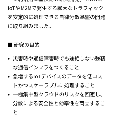
IoTやM2Mで発生する膨大なトラフィック
を安定的に処理できる自律分散基盤の開発
に取り組みました。
■ 研究の目的
災害時や通信障害時でも途絶しない強靭
な通信インフラをつくること
急増するIoTデバイスのデータを低コス
トかつスケーラブルに処理すること
一極集中型クラウドのリスクを回避し、
分散による安全性と効率性を両立するこ
と