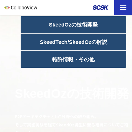
TOP
SkeedOzの技術開発
ソリューション
SkeedTech/SkeedOzの解説
事例
特許情報・その他
お役立ち資料
SkeedOzの技術開発
イベント
ファイル転送 （FAQ）
P2PアーキテクチャとIoT分野への取り組み、
そして実証実験を経てSkeedOz誕生に至る経緯についてご紹