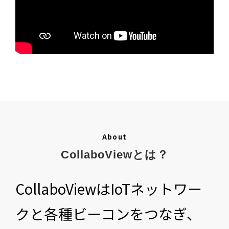
About
CollaboViewとは？
CollaboViewはIoTネットワー
クと各種ビーコンをつなぎ、