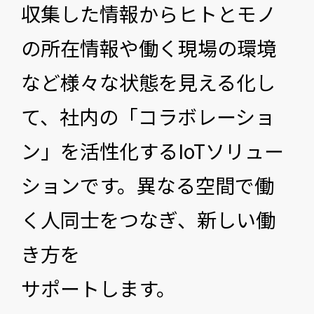
収集した情報からヒトとモノ
の所在情報や働く現場の環境
など様々な状態を見える化し
て、社内の「コラボレーショ
ン」を活性化するIoTソリュー
ションです。異なる空間で働
く人同士をつなぎ、新しい働
き方を
サポートします。