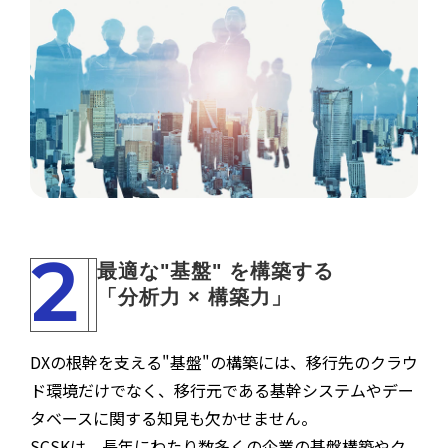
2
最適な"基盤" を構築する
「分析力 × 構築力」
DXの根幹を支える"基盤"の構築には、移行先のクラウ
ド環境だけでなく、移行元である基幹システムやデー
タベースに関する知見も欠かせません。
SCSKは、長年にわたり数多くの企業の基盤構築やク