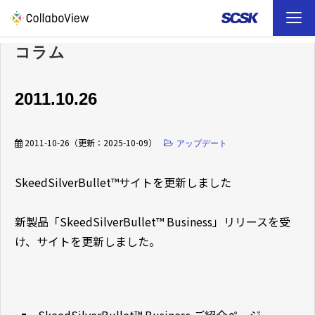
コラム
TOP
ソリューション
2011.10.26
事例
2011-10-26
（更新：
2025-10-09
）
アップデート
お役立ち資料
SkeedSilverBullet™サイトを更新しました
イベント
新製品「SkeedSilverBullet™ Business」リリースを受
け、サイトを更新しました。
ファイル転送 （FAQ）
SkeedSilverBullet™ Business ご紹介ページ