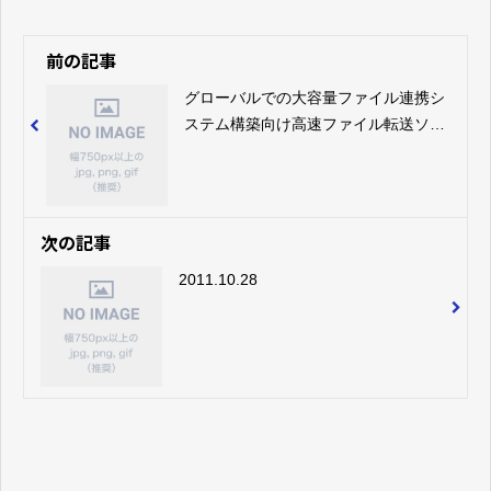
前の記事
グローバルでの大容量ファイル連携シ
ステム構築向け高速ファイル転送ソフ
トウェア
「SkeedSilverBullet&#x2122;
Business」を販売開始
次の記事
2011.10.28