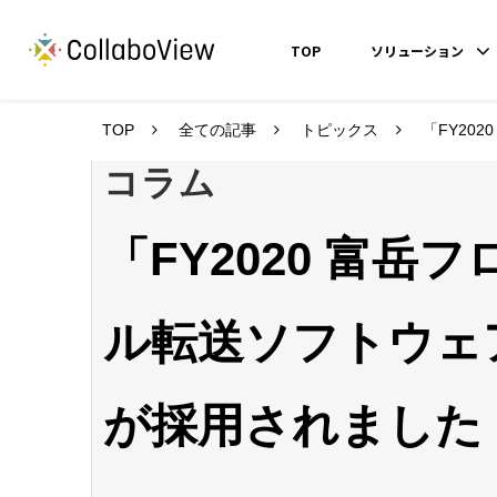
TOP
ソリューション
TOP
全ての記事
トピックス
「FY202
コラム
「FY2020 富
ル転送ソフトウェア」にS
が採用されました