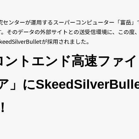
究センターが運用するスーパーコンピューター「富岳」
す。そのデータの外部サイトとの送受信環境に、この度
SilverBulletが採用されました。
岳フロントエンド高速ファイ
keedSilverBulle
！