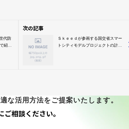
次の記事
次世代防
Ｓｋｅｅｄが参画する国交省スマー
で紹介
トシティモデルプロジェクトの計画
が公表されました。
最適な活用方法をご提案いたします。
にご相談ください。