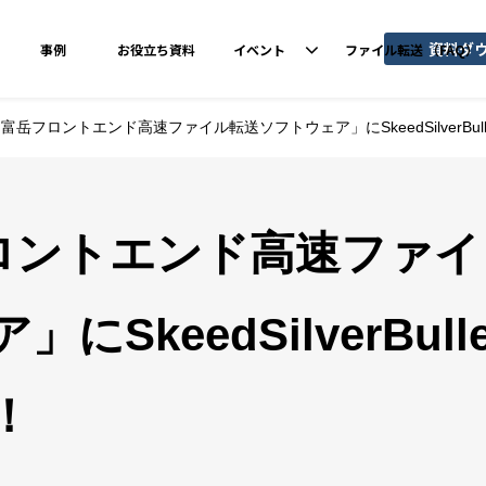
資料ダ
事例
お役立ち資料
イベント
ファイル転送 （FAQ）
0 富岳フロントエンド高速ファイル転送ソフトウェア」にSkeedSilverBu
岳フロントエンド高速ファイ
keedSilverBulle
！