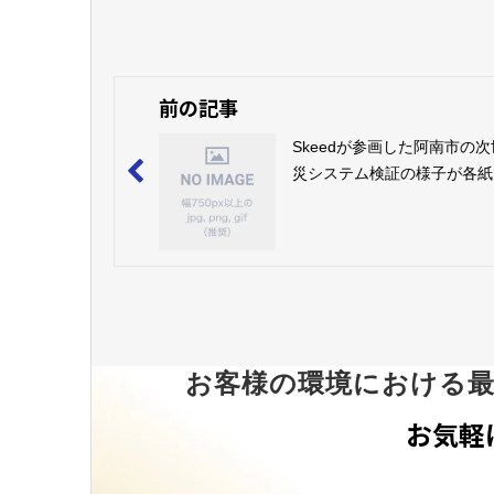
前の記事
Skeedが参画した阿南市の
災システム検証の様子が各紙
されました。
お客様の環境における
お気軽