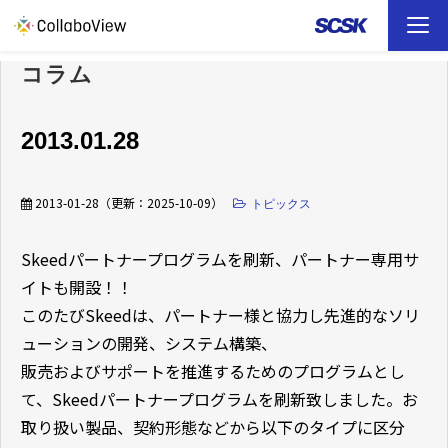
コラム
TOP
ソリューション
2013.01.28
事例
2013-01-28
（更新：
2025-10-09
）
トピックス
お役立ち資料
Skeedパートナープログラムを刷新、パートナー専用サ
イトも開設！！
イベント
このたびSkeedは、パートナー様と協力し先進的なソリ
ューションの開発、システム構築、
ファイル転送 （FAQ）
販売およびサポートを推進するためのプログラムとし
て、Skeedパートナープログラムを刷新致しました。お
取り扱い製品、契約形態などから以下のタイプに区分