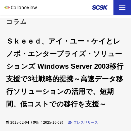
コラム
TOP
ソリューション
Ｓｋｅｅｄ、アイ・ユー・ケイとレ
ノボ・エンタープライズ・ソリュー
事例
ションズ Windows Server 2003移行
お役立ち資料
支援で3社戦略的提携～高速データ移
イベント
行ソリューションの活用で、短期
間、低コストでの移行を支援～
ファイル転送 （FAQ）
2015-02-04
（更新：
2025-10-09
）
プレスリリース