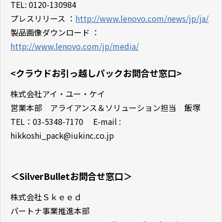
TEL: 0120-130984
プレスリリース ：
http://www.lenovo.com/news/jp/ja/
製品画像ダウンロード ：
http://www.lenovo.com/jp/media/
<クラウドお引っ越しパックお問合せ窓口>
株式会社アイ・ユー・ケイ
営業本部 アライアンス＆ソリューション担当 飯塚
TEL：03-5348-7170 E-mail :
hikkoshi_pack@iukinc.co.jp
＜SilverBulletお問合せ窓口＞
株式会社Ｓｋｅｅｄ
パートナ事業推進本部