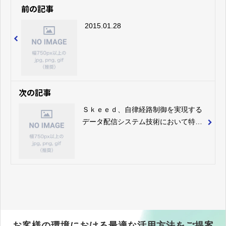
前の記事
2015.01.28
次の記事
Ｓｋｅｅｄ、自律経路制御を実現する
データ配信システム技術において特許
査定を受領 多拠点・多店舗配信ソリ
ューションSkeedDeliveryで実用化、
IoT分野へも応用
お客様の環境における最適な活用方法をご提案