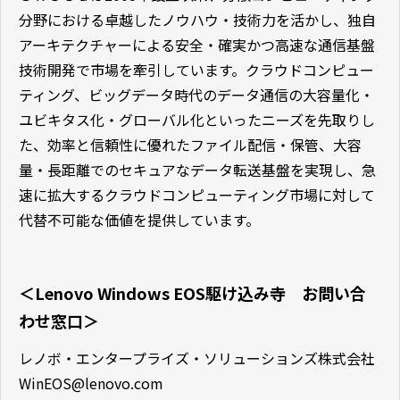
分野における卓越したノウハウ・技術力を活かし、独自
アーキテクチャーによる安全・確実かつ高速な通信基盤
技術開発で市場を牽引しています。クラウドコンピュー
ティング、ビッグデータ時代のデータ通信の大容量化・
ユビキタス化・グローバル化といったニーズを先取りし
た、効率と信頼性に優れたファイル配信・保管、大容
量・長距離でのセキュアなデータ転送基盤を実現し、急
速に拡大するクラウドコンピューティング市場に対して
代替不可能な価値を提供しています。
＜Lenovo Windows EOS駆け込み寺 お問い合
わせ窓口＞
レノボ・エンタープライズ・ソリューションズ株式会社
WinEOS@lenovo.com