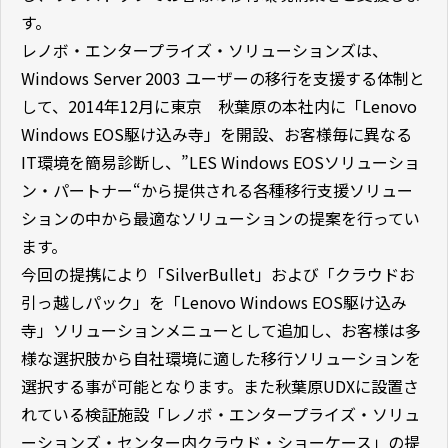
す。
レノボ・エンタープライズ・ソリューションズは、
Windows Server 2003 ユーザーの移行を支援する体制と
して、2014年12月に東京 秋葉原の本社内に「Lenovo
Windows EOS駆け込み寺」を開設、お客様毎に異なる
IT環境を簡易診断し、”LES Windows EOSソリューショ
ン・パートナー“から提供される各種移行支援ソリュー
ションの中から最適なソリューションの提案を行ってい
ます。
今回の提携により「SilverBullet」および「クラウドお
引っ越しパック」を「Lenovo Windows EOS駆け込み
寺」ソリューションメニューとして追加し、お客様は多
様な選択肢から自社環境に適した移行ソリューションを
選択する事が可能となります。また秋葉原UDXに設置さ
れている検証施設「レノボ・エンタープライズ・ソリュ
ーションズ・センター内クラウド・ショーケース」の提