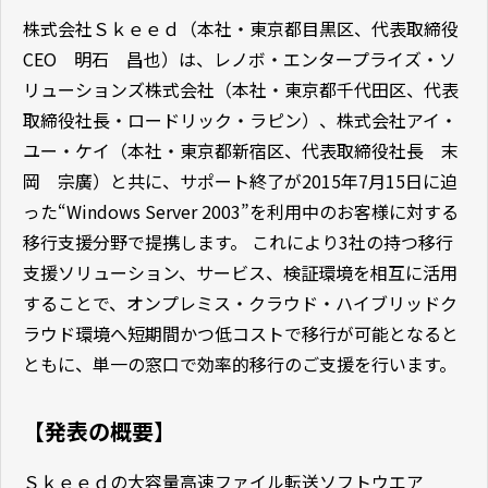
株式会社Ｓｋｅｅｄ（本社・東京都目黒区、代表取締役
CEO 明石 昌也）は、レノボ・エンタープライズ・ソ
リューションズ株式会社（本社・東京都千代田区、代表
取締役社長・ロードリック・ラピン）、株式会社アイ・
ユー・ケイ（本社・東京都新宿区、代表取締役社長 末
岡 宗廣）と共に、サポート終了が2015年7月15日に迫
った“Windows Server 2003”を利用中のお客様に対する
移行支援分野で提携します。 これにより3社の持つ移行
支援ソリューション、サービス、検証環境を相互に活用
することで、オンプレミス・クラウド・ハイブリッドク
ラウド環境へ短期間かつ低コストで移行が可能となると
ともに、単一の窓口で効率的移行のご支援を行います。
【発表の概要】
Ｓｋｅｅｄの大容量高速ファイル転送ソフトウエア