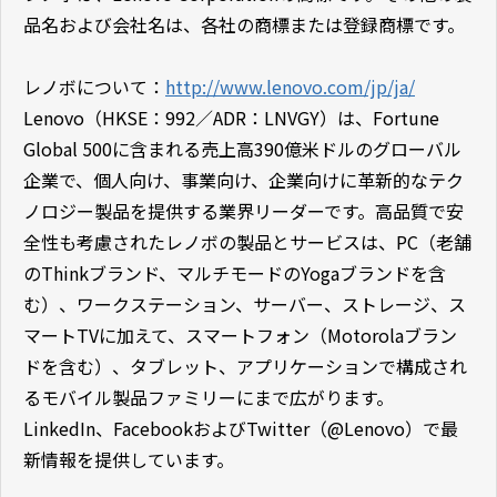
品名および会社名は、各社の商標または登録商標です。
レノボについて：
http://www.lenovo.com/jp/ja/
Lenovo（HKSE：992／ADR：LNVGY）は、Fortune
Global 500に含まれる売上高390億米ドルのグローバル
企業で、個人向け、事業向け、企業向けに革新的なテク
ノロジー製品を提供する業界リーダーです。高品質で安
全性も考慮されたレノボの製品とサービスは、PC（老舗
のThinkブランド、マルチモードのYogaブランドを含
む）、ワークステーション、サーバー、ストレージ、ス
マートTVに加えて、スマートフォン（Motorolaブラン
ドを含む）、タブレット、アプリケーションで構成され
るモバイル製品ファミリーにまで広がります。
LinkedIn、FacebookおよびTwitter（@Lenovo）で最
新情報を提供しています。