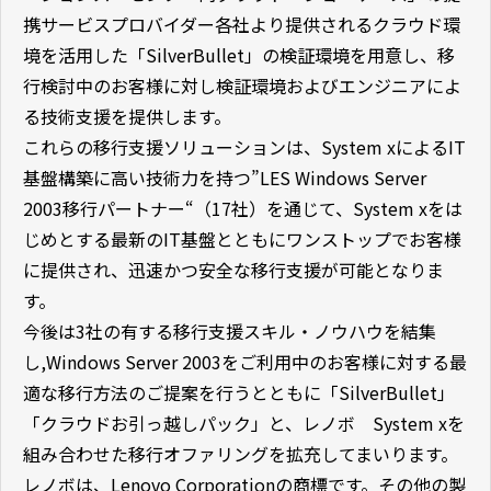
携サービスプロバイダー各社より提供されるクラウド環
境を活用した「SilverBullet」の検証環境を用意し、移
行検討中のお客様に対し検証環境およびエンジニアによ
る技術支援を提供します。
これらの移行支援ソリューションは、System xによるIT
基盤構築に高い技術力を持つ”LES Windows Server
2003移行パートナー“（17社）を通じて、System xをは
じめとする最新のIT基盤とともにワンストップでお客様
に提供され、迅速かつ安全な移行支援が可能となりま
す。
今後は3社の有する移行支援スキル・ノウハウを結集
し,Windows Server 2003をご利用中のお客様に対する最
適な移行方法のご提案を行うとともに「SilverBullet」
「クラウドお引っ越しパック」と、レノボ System xを
組み合わせた移行オファリングを拡充してまいります。
レノボは、Lenovo Corporationの商標です。
その他の製