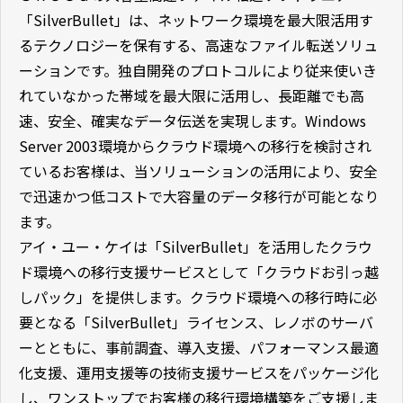
「SilverBullet」は、ネットワーク環境を最大限活用す
るテクノロジーを保有する、高速なファイル転送ソリュ
ーションです。独自開発のプロトコルにより従来使いき
れていなかった帯域を最大限に活用し、長距離でも高
速、安全、確実なデータ伝送を実現します。Windows
Server 2003環境からクラウド環境への移行を検討され
ているお客様は、当ソリューションの活用により、安全
で迅速かつ低コストで大容量のデータ移行が可能となり
ます。
アイ・ユー・ケイは「SilverBullet」を活用したクラウ
ド環境への移行支援サービスとして「クラウドお引っ越
しパック」を提供します。クラウド環境への移行時に必
要となる「SilverBullet」ライセンス、レノボのサーバ
ーとともに、事前調査、導入支援、パフォーマンス最適
化支援、運用支援等の技術支援サービスをパッケージ化
し、ワンストップでお客様の移行環境構築をご支援しま