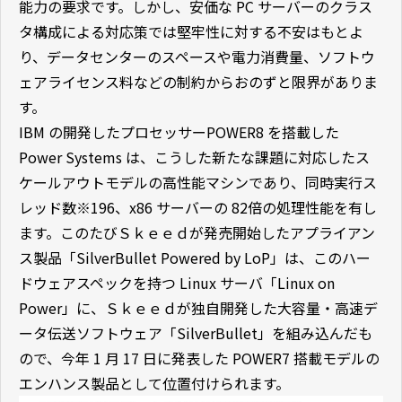
能力の要求です。しかし、安価な PC サーバーのクラス
タ構成による対応策では堅牢性に対する不安はもとよ
り、データセンターのスペースや電力消費量、ソフトウ
ェアライセンス料などの制約からおのずと限界がありま
す。
IBM の開発したプロセッサーPOWER8 を搭載した
Power Systems は、こうした新たな課題に対応したス
ケールアウトモデルの高性能マシンであり、同時実行ス
レッド数※196、x86 サーバーの 82倍の処理性能を有し
ます。このたびＳｋｅｅｄが発売開始したアプライアン
ス製品「SilverBullet Powered by LoP」は、このハー
ドウェアスペックを持つ Linux サーバ「Linux on
Power」に、Ｓｋｅｅｄが独自開発した大容量・高速デ
ータ伝送ソフトウェア「SilverBullet」を組み込んだも
ので、今年 1 月 17 日に発表した POWER7 搭載モデルの
エンハンス製品として位置付けられます。