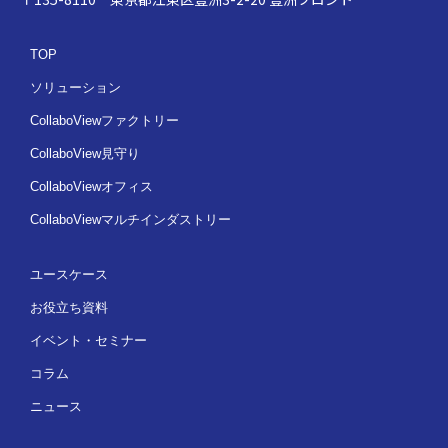
TOP
ソリューション
CollaboViewファクトリー
CollaboView見守り
CollaboViewオフィス
CollaboViewマルチインダストリー
ユースケース
お役立ち資料
イベント・セミナー
コラム
ニュース