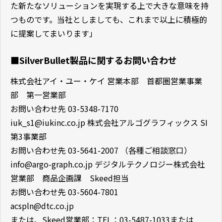
た新たなソリューションを実現する上で大きな意味を持
つものです。当社としましても、これまで以上に積極的
に提案してまいります」
■SilverBullet製品に関するお問い合わせ
株式会社アイ・ユー・ケイ 営業本部 首都圏営業事業
部 第一営業部
お問い合わせ先 03-5348-7170
iuk_s1@iukinc.co.jp 株式会社アルゴグラフィックス SI
第3事業部
お問い合わせ先 03-5641-2007 （各種ご相談窓口）
info@argo-graph.co.jp デジタルテクノロジー株式会社
営業部 商品企画課 Skeed担当
お問い合わせ先 03-5604-7801
acspln@dtc.co.jp
または、Skeed営業部：TEL：03-5487-1033または