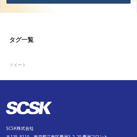
タグ一覧
ツイート
SCSK株式会社
〒135-8110 東京都江東区豊洲3-2-20 豊洲フロント