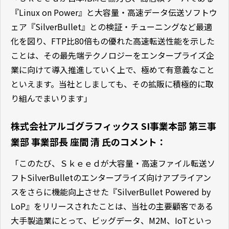
『Linux on Power』と大容量・高速データ伝送ソフトウ
ェア『SilverBullet』との検証・チューニングなど最適
化を図り、FTP比80倍もの優れた高速転送性能を示した
ことは、その最先端テクノロジーをエンタープライズ企
業に向けて導入推進していく上で、極めて有意義なこと
といえます。当社としましても、その拡販に積極的に取
り組んでまいります」
株式会社アルゴグラフィックス SI事業本部 第三事
業部 事業部長 座間 清 氏のコメント：
「このたび、Ｓｋｅｅｄが大容量・高速ファイル転送ソ
フトSilverBulletのエンタープライズ向けアプライアン
スをさらに機能向上させた『SilverBullet Powered by
LoP』をリリースされたことは、当社の主要顧客である
大手製造業にとって、ビッグデータ、M2M、IoTといっ