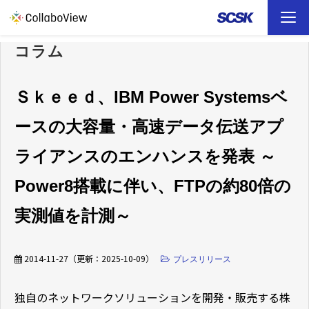
コラム
TOP
ソリューション
Ｓｋｅｅｄ、IBM Power Systemsベ
ースの大容量・高速データ伝送アプ
事例
ライアンスのエンハンスを発表 ～
お役立ち資料
Power8搭載に伴い、FTPの約80倍の
イベント
実測値を計測～
ファイル転送 （FAQ）
2014-11-27
（更新：
2025-10-09
）
プレスリリース
独自のネットワークソリューションを開発・販売する株