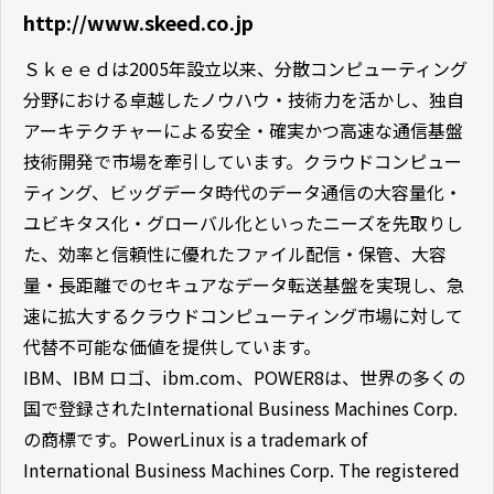
http://www.skeed.co.jp
Ｓｋｅｅｄは2005年設立以来、分散コンピューティング
分野における卓越したノウハウ・技術力を活かし、独自
アーキテクチャーによる安全・確実かつ高速な通信基盤
技術開発で市場を牽引しています。クラウドコンピュー
ティング、ビッグデータ時代のデータ通信の大容量化・
ユビキタス化・グローバル化といったニーズを先取りし
た、効率と信頼性に優れたファイル配信・保管、大容
量・長距離でのセキュアなデータ転送基盤を実現し、急
速に拡大するクラウドコンピューティング市場に対して
代替不可能な価値を提供しています。
IBM、IBM ロゴ、ibm.com、POWER8は、世界の多くの
国で登録されたInternational Business Machines Corp.
の商標です。PowerLinux is a trademark of
International Business Machines Corp. The registered