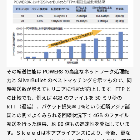
その転送性能は POWER8 の高度なネットワーク処理能
力と SilverBullet のベストマッチングを示すもので、同
時転送数が増えてもリニアに性能が向上します。FTP と
の比較でも、例えば 4GB のファイルを 50 ミリ秒の
RTT（遅延）、パケット損失率 1%という近隣アジア諸
国との間でよくみられる回線状況下で 4GB のファイル
転送を行った結果、約 80 倍もの高速性を発揮していま
す。Ｓｋｅｅｄは本アプライアンスにより、今後、更な