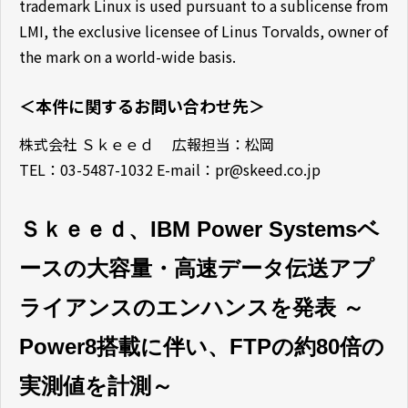
trademark Linux is used pursuant to a sublicense from
LMI, the exclusive licensee of Linus Torvalds, owner of
the mark on a world-wide basis.
＜本件に関するお問い合わせ先＞
株式会社 Ｓｋｅｅｄ 広報担当：松岡
TEL：03-5487-1032 E-mail：pr@skeed.co.jp
Ｓｋｅｅｄ、IBM Power Systemsベ
ースの大容量・高速データ伝送アプ
ライアンスのエンハンスを発表 ～
Power8搭載に伴い、FTPの約80倍の
実測値を計測～