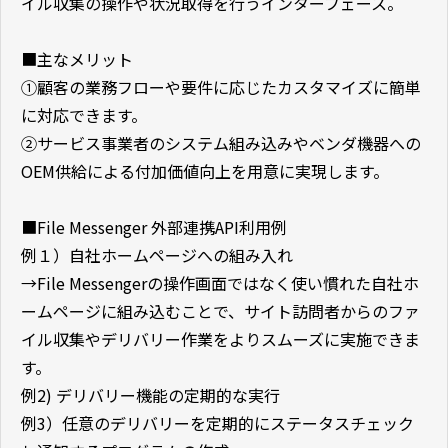
イル収集の操作や状況取得を行うインターフェース。
■主なメリット
①顧客の業務フローや要件に応じたカスタマイズに簡単
に対応できます。
②サービス事業者のシステム組み込みやベンダ機器への
OEM供給による付加価値向上を用意に実現します。
■File Messenger 外部連携API利用例
例１）自社ホームページへの組み入れ
→File Messengerの操作画面ではなく使い慣れた自社ホ
ームページに組み込むことで、サイト訪問者からのファ
イル収集やデリバリー作業をよりスムーズに実施できま
す。
例2) デリバリー機能の定期的な実行
例3）任意のデリバリーを定期的にステータスチェック