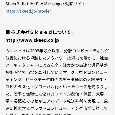
SilverBullet for File Messenger 動画サイト：
https://skeed.jp/movie/
■ 株式会社Ｓｋｅｅｄについて：
http://www.skeed.co.jp
Ｓｋｅｅｄは2005年設立以来、分散コンピューティング
分野における卓越したノウハウ・技術力を活かし、独自
アーキテクチャーによる安全・確実かつ高速な通信基盤
技術開発で市場を牽引しています。クラウドコンピュー
ティング、ビッグデータ時代のデータ通信の大容量化・
ユビキタス化・グローバル化といったニーズを先取りし
た、効率と信頼性に優れたファイル配信・保管、大容
量・長距離でのセキュアなデータ転送基盤を実現し、急
速に拡大するクラウドコンピューティング市場に対して