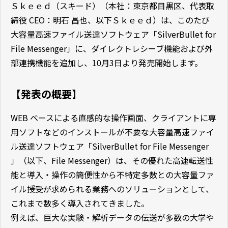
Ｓｋｅｅｄ（スキード）（本社：東京都目黒区、代表取
締役 CEO：明石 昌也、以下Ｓｋｅｅｄ）は、このたび
大容量高速ファイル送達ソフトウェア「SilverBullet for
File Messenger」に、ダイレクトレシーブ機能および外
部連携機能を追加し、10月3日より発売開始します。
【発表の概要】
WEB ベースによる直感的な操作画面、クライアントに専
用ソフトなどのインストールが不要な大容量高速ファイ
ル送達ソフトウェア「SilverBullet for File Messenger
」（以下、File Messenger）は、その優れた高速転送性
能と導入・操作の簡便性から不特定多数との大容量ファ
イル授受が求められる業務へのソリューションとして、
これまで数多く導入されてきました。
例えば、巨大な実験・解析データの伝送が多数の大学や