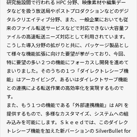
研究施設間で行われる HPC 分野、映像素材や編集デー
タなどを扱う放送局やポストプロダクションなどのデジ
タルクリエイティブ分野、また、一般企業においても従
来のファイル転送サービスなどで対応できない大容量フ
ァイルの高速転送ニーズ対応として利用されています。
こうした導入分野の拡がりと共に、パッケージ製品とし
て様々な機能拡張に向けた要望が挙がっており、今回、
特に要望の多い２つの機能にフォーカスし開発を進めて
まいりました。そのうちの１つ「ダイレクトレシーブ機
能」はアーカイビング、あるいはダイレクトサーブ機能
との連携による転送作業の高効率化を実現するもので
す。
また、もう１つの機能である「外部連携機能」は API を
提供するもので、多様なカスタマイズ、システムへの組
み込みを可能にします。Ｓｋｅｅｄでは、このダイレク
トレシーブ機能を加えた新バーションの SilverBullet for