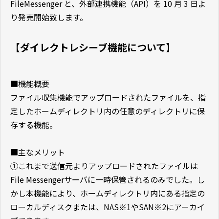
FileMessenger と、外部連携機能（API）を 10 月 3 日よ
り発売開始致します。
【ダイレクトレシーブ機能について】
■機能概要
ファイル収集機能でアップロードされたファイルを、指
定したホームディレクトリ内の任意のディレクトリに保
存する機能。
■主なメリット
①これまで送信元よりアップロードされたファイルは
File Messengerサーバに一時保管されるのみでした。し
かし本機能により、ホームディレクトリ内にある指定の
ローカルディスクまたは、NAS※1やSAN※2にアーカイ