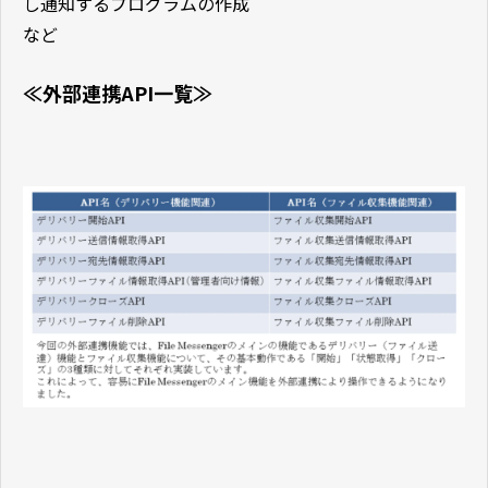
し通知するプログラムの作成
など
≪外部連携API一覧≫