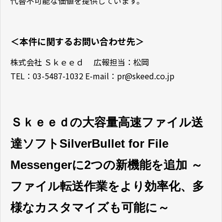
代替不可能な価値を提供しています。
＜本件に関するお問い合わせ先＞
株式会社 Ｓｋｅｅｄ 広報担当：松岡
TEL：03-5487-1032 E-mail：pr@skeed.co.jp
Ｓｋｅｅｄの大容量高速ファイル送
達ソフトSilverBullet for File
Messengerに2つの新機能を追加 ～
ファイル転送作業をより効率化、多
様なカスタマイズも可能に～