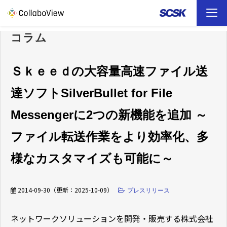
コラム
TOP
ソリューション
Ｓｋｅｅｄの大容量高速ファイル送
達ソフトSilverBullet for File
事例
Messengerに2つの新機能を追加 ～
お役立ち資料
ファイル転送作業をより効率化、多
イベント
様なカスタマイズも可能に～
ファイル転送 （FAQ）
2014-09-30
（更新：
2025-10-09
）
プレスリリース
ネットワークソリューションを開発・販売する株式会社