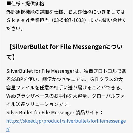
■仕様・提供価格
外部連携機能の詳細な仕様、および価格につきましては
Ｓｋｅｅｄ営業担当（03-5487-1033）までお問い合せく
ださい。
【SilverBullet for File Messengerについ
て】
SilverBullet for File Messengerは、独自プロトコルであ
るSSBPを使い、簡便かつセキュアに、ＧＢクラスの大
容量ファイルを任意の相手に送り届けることができる、
Webブラウザベースのお手軽な大容量、グローバルファ
イル送達ソリューションです。
SilverBullet for File Messenger 製品サイト：
https://skeed.jp/product/silverbullet/forfilemessenge
r/