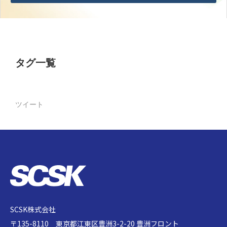
タグ一覧
ツイート
SCSK株式会社
〒135-8110 東京都江東区豊洲3-2-20 豊洲フロント