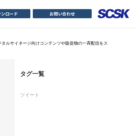
ウンロード
お問い合わせ
始 デジタルサイネージ向けコンテンツや販促物の一斉配信をス
タグ一覧
ツイート
日