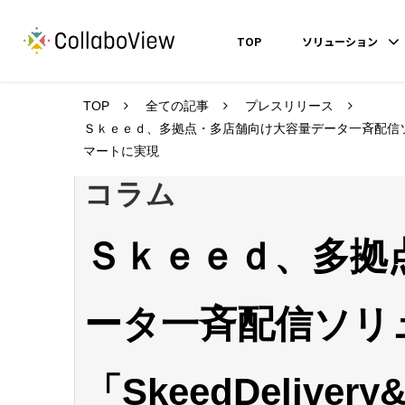
TOP
ソリューション
TOP
全ての記事
プレスリリース
Ｓｋｅｅｄ、多拠点・多店舗向け大容量データ一斉配信ソリュ
マートに実現
コラム
Ｓｋｅｅｄ、多拠
ータ一斉配信ソリ
「SkeedDelive