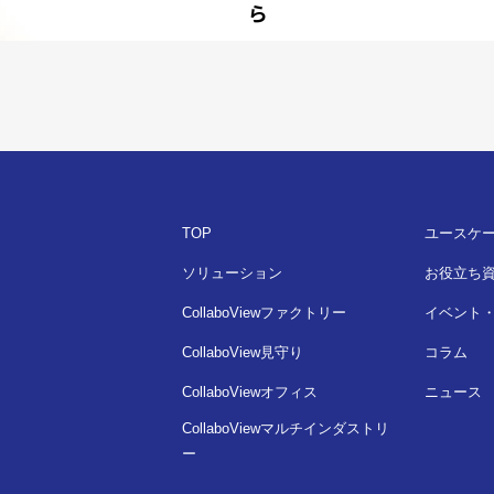
ら
TOP
ユースケ
ソリューション
お役立ち
CollaboViewファクトリー
イベント
CollaboView見守り
コラム
CollaboViewオフィス
ニュース
CollaboViewマルチインダストリ
ー