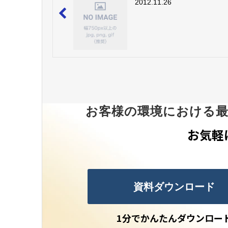
2012.11.26
お客様の環境における
お気軽
資料ダウンロード
1分でかんたんダウンロー