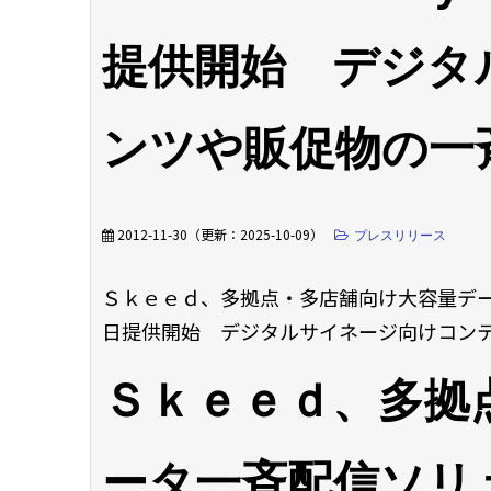
提供開始 デジタ
ンツや販促物の一
2012-11-30
（更新：
2025-10-09
）
プレスリリース
Ｓｋｅｅｄ、多拠点・多店舗向け大容量データ一
日提供開始 デジタルサイネージ向けコン
Ｓｋｅｅｄ、多拠
ータ一斉配信ソリ