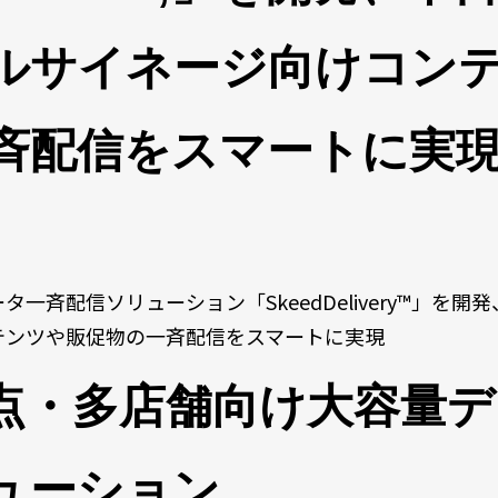
ルサイネージ向けコン
斉配信をスマートに実
斉配信ソリューション「SkeedDelivery™」を開発
テンツや販促物の一斉配信をスマートに実現
点・多店舗向け大容量デ
ューション