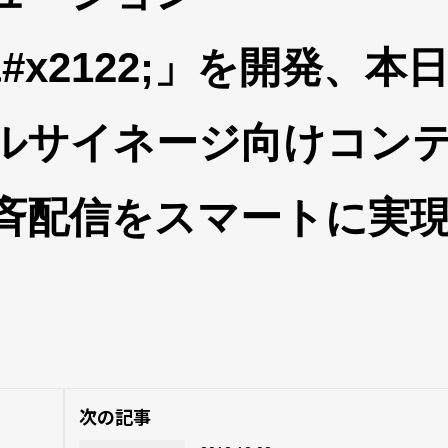
ry&#x2122;」を開発、本
ルサイネージ向けコン
斉配信をスマートに実
次の記事