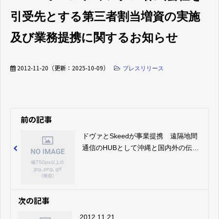
引受先とする第三者割当増資の実施
及び業務提携に関するお知らせ
2012-11-20
（更新：
2025-10-09
）
プレスリリース
前の記事
ドヴァとSkeedが事業提携 遠隔地間
通信のHUBとして沖縄と国内外の伝搬
遅延を解消する 高速ファイル転送シ
ステム「シーサーガード +SonicEx」
を提供開始
次の記事
2012.11.21