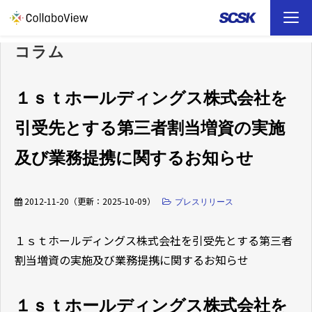
コラム
TOP
ソリューション
１ｓｔホールディングス株式会社を
引受先とする第三者割当増資の実施
事例
及び業務提携に関するお知らせ
お役立ち資料
2012-11-20
（更新：
2025-10-09
）
プレスリリース
イベント
１ｓｔホールディングス株式会社を引受先とする第三者
ファイル転送 （FAQ）
割当増資の実施及び業務提携に関するお知らせ
１ｓｔホールディングス株式会社を