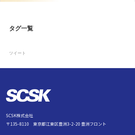
タグ一覧
ツイート
SCSK株式会社
〒135-8110 東京都江東区豊洲3-2-20 豊洲フロント