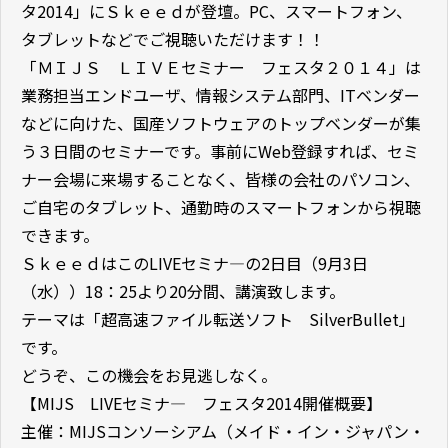
タ2014」にＳｋｅｅｄが登壇。PC、スマートフォン、
タブレットなどでご視聴いただけます！！
「ＭＩＪＳ ＬＩＶＥセミナー フェスタ２０１４」は
業務担当エンドユーザ、情報システム部門、ITベンダー
などに向けた、国産ソフトウェアのトップベンダーが集
う３日間のセミナーです。事前にWeb登録すれば、セミ
ナー会場に来場することなく、皆様の会社のパソコン、
ご自宅のタブレット、通勤時のスマートフォンから視聴
できます。
ＳｋｅｅｄはこのLIVEセミナ―の2日目（9月3日
（水））18：25より20分間、講演致します。
テーマは「超高速ファイル転送ソフト SilverBullet」
です。
どうぞ、この機会をお見逃しなく。
【MIJS LIVEセミナ― フェスタ2014開催概要】
主催：MIJSコンソーシアム（メイド・イン・ジャパン・