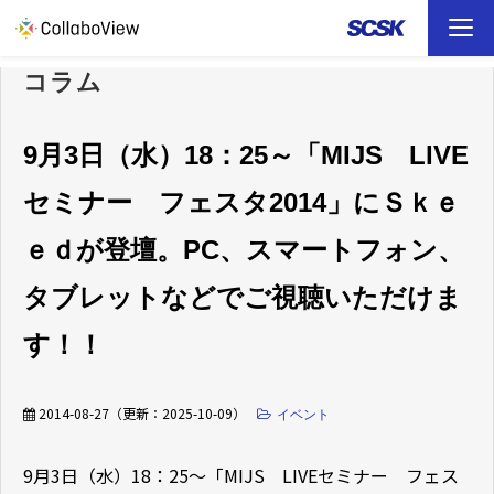
コラム
TOP
ソリューション
9月3日（水）18：25～「MIJS LIVE
セミナー フェスタ2014」にＳｋｅ
事例
ｅｄが登壇。PC、スマートフォン、
お役立ち資料
タブレットなどでご視聴いただけま
イベント
す！！
ファイル転送 （FAQ）
2014-08-27
（更新：
2025-10-09
）
イベント
9月3日（水）18：25～「MIJS LIVEセミナー フェス