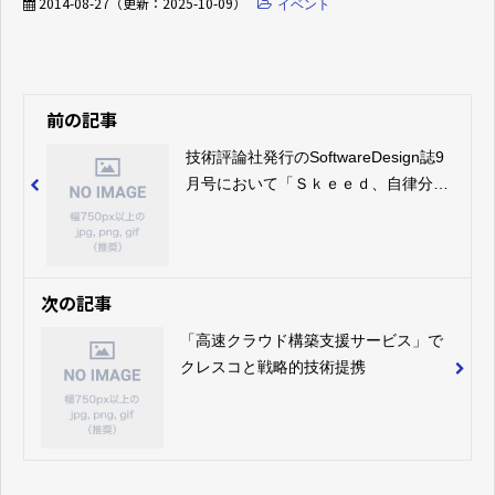
2014-08-27
（更新：
2025-10-09
）
イベント
前の記事
技術評論社発行のSoftwareDesign誌9
月号において「Ｓｋｅｅｄ、自律分散
ネットワーク技術の事業化構想発表」
の ニュース記事が紹介されました。
次の記事
「高速クラウド構築支援サービス」で
クレスコと戦略的技術提携