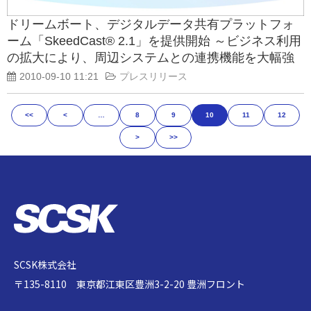
ドリームボート、デジタルデータ共有プラットフォ
ーム「SkeedCast® 2.1」を提供開始 ～ビジネス利用
の拡大により、周辺システムとの連携機能を大幅強
化～
2010-09-10 11:21
プレスリリース
<<
<
…
8
9
10
11
12
>
>>
SCSK株式会社
〒135-8110 東京都江東区豊洲3-2-20 豊洲フロント