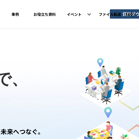
資料ダ
事例
お役立ち資料
イベント
ファイル転送 （FAQ）
で、
を未来へつなぐ。